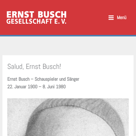
Zum
Inhalt
Menü
springen
Salud, Ernst Busch!
Ernst Busch – Schauspieler und Sänger
22. Januar 1900 – 8. Juni 1980