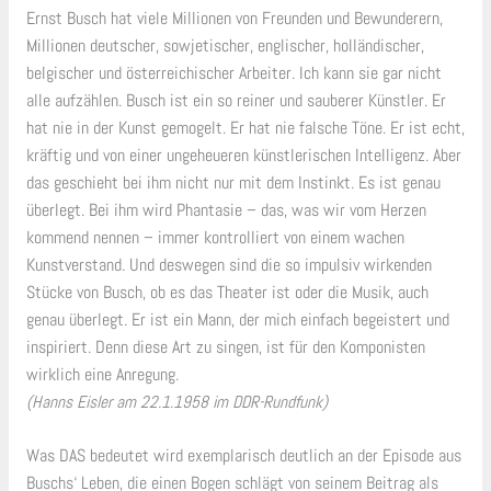
Ernst Busch hat viele Millionen von Freunden und Bewunderern,
Millionen deutscher, sowjetischer, englischer, holländischer,
belgischer und österreichischer Arbeiter. Ich kann sie gar nicht
alle aufzählen. Busch ist ein so reiner und sauberer Künstler. Er
hat nie in der Kunst gemogelt. Er hat nie falsche Töne. Er ist echt,
kräftig und von einer ungeheueren künstlerischen Intelligenz. Aber
das geschieht bei ihm nicht nur mit dem Instinkt. Es ist genau
überlegt. Bei ihm wird Phantasie – das, was wir vom Herzen
kommend nennen – immer kontrolliert von einem wachen
Kunstverstand. Und deswegen sind die so impulsiv wirkenden
Stücke von Busch, ob es das Theater ist oder die Musik, auch
genau überlegt. Er ist ein Mann, der mich einfach begeistert und
inspiriert. Denn diese Art zu singen, ist für den Komponisten
wirklich eine Anregung.
(Hanns Eisler am 22.1.1958 im DDR-Rundfunk)
Was DAS bedeutet wird exemplarisch deutlich an der Episode aus
Buschs‘ Leben, die einen Bogen schlägt von seinem Beitrag als