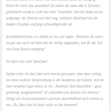
Könnt Ihr Euch das vorstellen? Da saßen die dann alle in Schwarz,
geklatscht wurde ja nicht bei einer Trauerfeier. Und ich fange da an,
aufgeregt, die Stimme war fast weg, mühsam überstand ich die
beiden Strophen und ging schweißgebadet ab.
Anschließend kam Lin Jaldati zu mir und sagte: „Reinhold, Du warst
so gut wie noch nie! Man hat Dir richtig angesehen, wie Dir der Tod
von Ernst Busch naheging!“
So kann man sich täuschen!
Später habe ich das Lied noch einmal gesungen, aber dann richtig,
bei einer anderen Veranstaltung in der Akademie der Künste. Und da
kam hinterher Egon Krenz zu mir: „Reinhold, Dein Buschlied – ganz
großartig, ausgezeichnet!“ Er unterhielt sich danach mit Hartmut
König vom Kulturministerium und kam anschließend noch einmal zu
mir: „Du, Dein Lied ist doch nicht so der Hammer!“