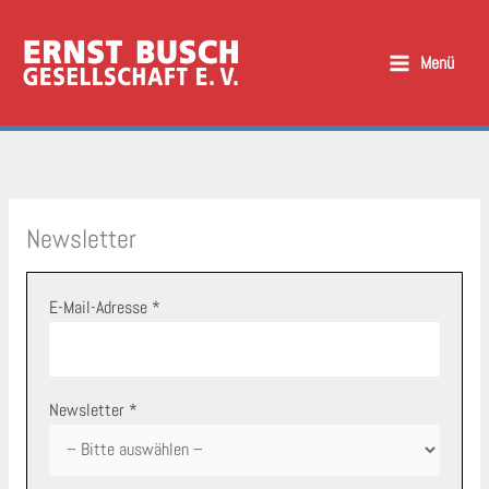
Zum
Inhalt
Menü
springen
Newsletter
E-Mail-Adresse *
Newsletter *