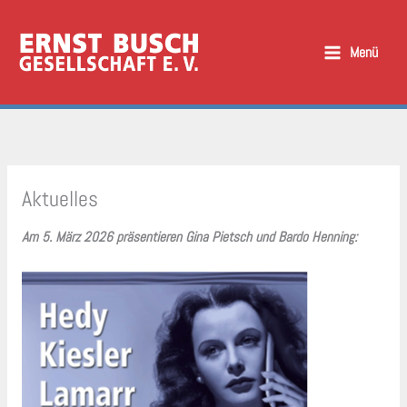
Zum
Inhalt
Menü
springen
Aktuelles
Am 5. März 2026 präsentieren Gina Pietsch und Bardo Henning: