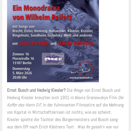
Ernst Busch und Hedwig Kiesler?
Die Wege von Ernst Busch und
Hedwig Kiesler kreuzten sich 1931 in Alexis Granowskys Film
Die
Koffer des Herrn O.F..
In der fulminanten Filmsatire auf die Mehrung
von Kapital in Wirtschaftskrisen ist nichts, wie es scheint.
Kiesler spielte die Tochter des Bürgermeisters und Busch sang
aus dem Off nach Erich Kästners Text:
Was Ihr geseh’n war nur