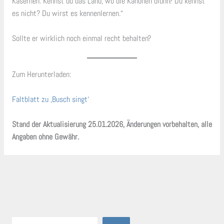
Kasernen. Kennst du das Land, wo die Kanonen blühn? Du kennst
es nicht? Du wirst es kennenlernen.“
Sollte er wirklich noch einmal recht behalten?
Zum Herunterladen:
Faltblatt zu ‚Busch singt‘
Stand der Aktualisierung 25.01.2026, Änderungen vorbehalten, alle
Angaben ohne Gewähr.
Suche