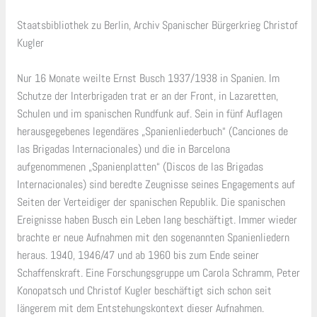
Staatsbibliothek zu Berlin, Archiv Spanischer Bürgerkrieg Christof
Kugler
Nur 16 Monate weilte Ernst Busch 1937/1938 in Spanien. Im
Schutze der Interbrigaden trat er an der Front, in Lazaretten,
Schulen und im spanischen Rundfunk auf. Sein in fünf Auflagen
herausgegebenes legendäres „Spanienliederbuch“ (Canciones de
las Brigadas Internacionales) und die in Barcelona
aufgenommenen „Spanienplatten“ (Discos de las Brigadas
Internacionales) sind beredte Zeugnisse seines Engagements auf
Seiten der Verteidiger der spanischen Republik. Die spanischen
Ereignisse haben Busch ein Leben lang beschäftigt. Immer wieder
brachte er neue Aufnahmen mit den sogenannten Spanienliedern
heraus. 1940, 1946/47 und ab 1960 bis zum Ende seiner
Schaffenskraft. Eine Forschungsgruppe um Carola Schramm, Peter
Konopatsch und Christof Kugler beschäftigt sich schon seit
längerem mit dem Entstehungskontext dieser Aufnahmen.