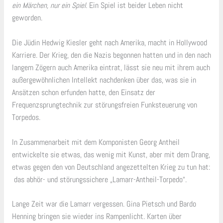
ein Märchen, nur ein Spiel.
Ein Spiel ist beider Leben nicht
geworden.
Die Jüdin Hedwig Kiesler geht nach Amerika, macht in Hollywood
Karriere. Der Krieg, den die Nazis begonnen hatten und in den nach
langem Zögern auch Amerika eintrat, lässt sie neu mit ihrem auch
außergewöhnlichen Intellekt nachdenken über das, was sie in
Ansätzen schon erfunden hatte, den Einsatz der
Frequenzsprungtechnik zur störungsfreien Funksteuerung von
Torpedos.
In Zusammenarbeit mit dem Komponisten Georg Antheil
entwickelte sie etwas, das wenig mit Kunst, aber mit dem Drang,
etwas gegen den von Deutschland angezettelten Krieg zu tun hat:
das abhör- und störungssichere „Lamarr-Antheil-Torpedo“.
Lange Zeit war die Lamarr vergessen. Gina Pietsch und Bardo
Henning bringen sie wieder ins Rampenlicht. Karten über