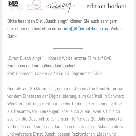
Bitte beachten Sie: „Busch singt“ können Sie auch sehr gern
direkt bei uns bestellen unter:
info(„ät“)ernst-busch.org
Vielen
Dank!
„Ernst Busch singt“ – Konrad Wolfs letzter Film auf DVD
Ein Leben und ein halbes Jahrhundert
Ralf Hohmann,
Unsere Zeit
vom 13. September 2024
Gedreht auf 35 Millimeter, dem meistgenutzten Kinofilmformat
vor dem Einsetzen der Digitalisierung, zum Großteil in Schwarz-
Weiß, erzählt dieser Film in sechs Teilen, die zusammengefügt
als Gesamtwerk überzeugen, aber auch allein jeweils für sich
stehen, die Geschichte der ersten Hälfte des 20. Jahrhunderts.
Verbunden sind sie durch das Leben des Sängers, Schauspielers
und Agitators Ernst Busch, dessen Rezitationen, Lieder und