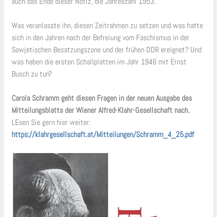
auch das Ende dieser Notiz, die Jahreszahl 1953.
Was veranlasste ihn, diesen Zeitrahmen zu setzen und was hatte
sich in den Jahren nach der Befreiung vom Faschismus in der
Sowjetischen Besatzungszone und der frühen DDR ereignet? Und
was haben die ersten Schallplatten im Jahr 1946 mit Ernst
Busch zu tun?
Carola Schramm geht diesen Fragen in der neuen Ausgabe des
Mitteilungsblatts der Wiener Alfred-Klahr-Gesellschaft nach.
LEsen Sie gern hier weiter:
https://klahrgesellschaft.at/Mitteilungen/Schramm_4_25.pdf