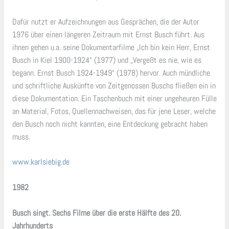
Dafür nutzt er Aufzeichnungen aus Gesprächen, die der Autor
1976 über einen längeren Zeitraum mit Ernst Busch führt. Aus
ihnen gehen u.a. seine Dokumentarfilme „Ich bin kein Herr, Ernst
Busch in Kiel 1900-1924“ (1977) und „Vergeßt es nie, wie es
begann. Ernst Busch 1924-1949“ (1978) hervor. Auch mündliche
und schriftliche Auskünfte von Zeitgenossen Buschs fließen ein in
diese Dokumentation. Ein Taschenbuch mit einer ungeheuren Fülle
an Material, Fotos, Quellennachweisen, das für jene Leser, welche
den Busch noch nicht kannten, eine Entdeckung gebracht haben
muss.
www.karlsiebig.de
1982
Busch singt. Sechs Filme über die erste Hälfte des 20.
Jahrhunderts