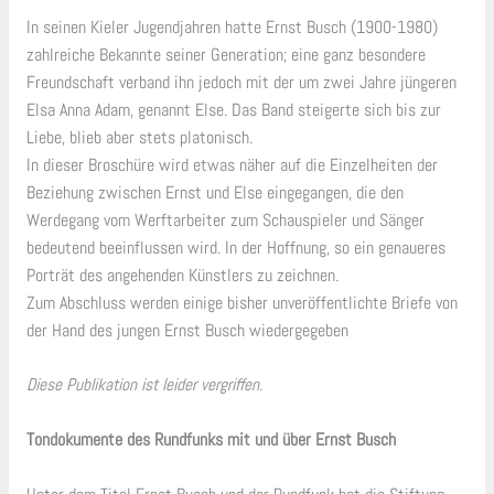
In seinen Kieler Jugendjahren hatte Ernst Busch (1900-1980)
zahlreiche Bekannte seiner Generation; eine ganz besondere
Freundschaft verband ihn jedoch mit der um zwei Jahre jüngeren
Elsa Anna Adam, genannt Else. Das Band steigerte sich bis zur
Liebe, blieb aber stets platonisch.
In dieser Broschüre wird etwas näher auf die Einzelheiten der
Beziehung zwischen Ernst und Else eingegangen, die den
Werdegang vom Werftarbeiter zum Schauspieler und Sänger
bedeutend beeinflussen wird. In der Hoffnung, so ein genaueres
Porträt des angehenden Künstlers zu zeichnen.
Zum Abschluss werden einige bisher unveröffentlichte Briefe von
der Hand des jungen Ernst Busch wiedergegeben
Diese Publikation ist leider vergriffen.
Tondokumente des Rundfunks mit und über Ernst Busch