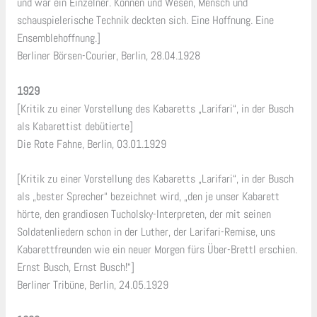
und war ein Einzelner. Können und Wesen, Mensch und
schauspielerische Technik deckten sich. Eine Hoffnung. Eine
Ensemblehoffnung.]
Berliner Börsen-Courier, Berlin, 28.04.1928
1929
[Kritik zu einer Vorstellung des Kabaretts „Larifari“, in der Busch
als Kabarettist debütierte]
Die Rote Fahne, Berlin, 03.01.1929
[Kritik zu einer Vorstellung des Kabaretts „Larifari“, in der Busch
als „bester Sprecher“ bezeichnet wird, „den je unser Kabarett
hörte, den grandiosen Tucholsky-Interpreten, der mit seinen
Soldatenliedern schon in der Luther, der Larifari-Remise, uns
Kabarettfreunden wie ein neuer Morgen fürs Über-Brettl erschien.
Ernst Busch, Ernst Busch!“]
Berliner Tribüne, Berlin, 24.05.1929