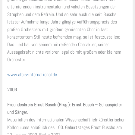
alternierenden instrumentalen und vokalen Besetzungen der
Strophen und dem Refrain. Und so sehr auch die seit Buschs
letzter Aufnahme lange Jahre gängige Aufführungspraxis des
großen Orchesters mit großem gemischten Chor in fast
konzertantem Stil heute befremden mag, so ist festzustellen:
Das Lied hat von seinem mitreißenden Charakter, seiner
Aussagekraft nichts verloren, egal ob mit großem oder kleinem
Orchester.
www.albis-international.de
2003
Freundeskreis Ernst Busch (Hrsg.): Ernst Busch – Schauspieler
und Sänger.
Materialien des Internationalen Wissenschaftlich-künstlerischen
Kolloquiums anläßlich des 100. Geburtstages Ernst Buschs am
22. Januar 2000, Berlin 2003