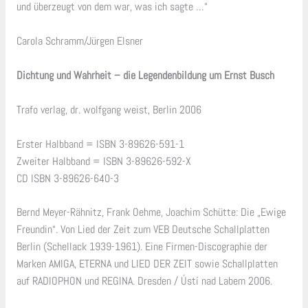
und überzeugt von dem war, was ich sagte …“
Carola Schramm/Jürgen Elsner
Dichtung und Wahrheit – die Legendenbildung um Ernst Busch
Trafo verlag, dr. wolfgang weist, Berlin 2006
Erster Halbband = ISBN 3-89626-591-1
Zweiter Halbband = ISBN 3-89626-592-X
CD ISBN 3-89626-640-3
Bernd Meyer-Rähnitz, Frank Oehme, Joachim Schütte: Die „Ewige
Freundin“. Von Lied der Zeit zum VEB Deutsche Schallplatten
Berlin (Schellack 1939-1961). Eine Firmen-Discographie der
Marken AMIGA, ETERNA und LIED DER ZEIT sowie Schallplatten
auf RADIOPHON und REGINA. Dresden / Ústí nad Labem 2006.