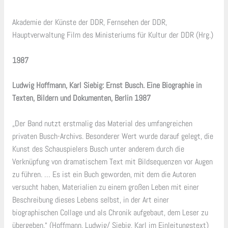
Akademie der Künste der DDR, Fernsehen der DDR,
Hauptverwaltung Film des Ministeriums für Kultur der DDR (Hrg.)
1987
Ludwig Hoffmann, Karl Siebig: Ernst Busch. Eine Biographie in
Texten, Bildern und Dokumenten, Berlin 1987
„Der Band nutzt erstmalig das Material des umfangreichen
privaten Busch-Archivs. Besonderer Wert wurde darauf gelegt, die
Kunst des Schauspielers Busch unter anderem durch die
Verknüpfung von dramatischem Text mit Bildsequenzen vor Augen
zu führen. … Es ist ein Buch geworden, mit dem die Autoren
versucht haben, Materialien zu einem großen Leben mit einer
Beschreibung dieses Lebens selbst, in der Art einer
biographischen Collage und als Chronik aufgebaut, dem Leser zu
übergeben.“ (Hoffmann, Ludwig/ Siebig, Karl im Einleitungstext)