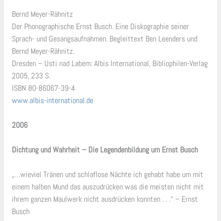
Bernd Meyer-Rähnitz
Der Phonographische Ernst Busch. Eine Diskographie seiner
Sprach- und Gesangsaufnahmen. Begleittext Ben Leenders und
Bernd Meyer-Rähnitz.
Dresden – Usti nad Labem: Albis International, Bibliophilen-Verlag
2005, 233 S.
ISBN 80-86067-39-4
www.albis-international.de
2006
Dichtung und Wahrheit – Die Legendenbildung um Ernst Busch
„…wieviel Tränen und schlaflose Nächte ich gehabt habe um mit
einem halben Mund das auszudrücken was die meisten nicht mit
ihrem ganzen Maulwerk nicht ausdrücken konnten . . .“ – Ernst
Busch