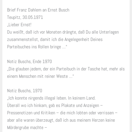
Brief Franz Dahlem an Ernst Busch
Teupitz, 30.05.1971
„Lieber Ernst!
Du weißt, daß ich vor Monaten drängte, daß Du alle Unterlagen
zusammenstellst, damit ich die Angelegenheit Deines
Parteibuches ins Rollen bringe …“
Notiz Buschs, Ende 1970
„Die glauben jedem, der ein Parteibuch in der Tasche hat, mehr als
einem Menschen mit reiner Weste …“
Notiz Buschs, 1970
„Ich konnte nirgends illegal leben. In keinem Land.
Überall wo ich hinkam, gab es Plakate und Anzeigen –
Pressenotizen und Kritiken – die mich lobten oder verrissen –
aber alle waren überzeugt, daß ich aus meinem Herzen keine
Mördergrube machte –