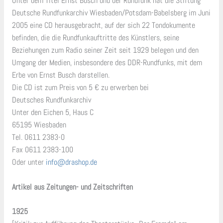
Unter dem Titel Ernst Busch und der Rundfunk hat die Stiftung
Deutsche Rundfunkarchiv Wiesbaden/Potsdam-Babelsberg im Juni
2005 eine CD herausgebracht, auf der sich 22 Tondokumente
befinden, die die Rundfunkauftritte des Künstlers, seine
Beziehungen zum Radio seiner Zeit seit 1929 belegen und den
Umgang der Medien, insbesondere des DDR-Rundfunks, mit dem
Erbe von Ernst Busch darstellen.
Die CD ist zum Preis von 5 € zu erwerben bei
Deutsches Rundfunkarchiv
Unter den Eichen 5, Haus C
65195 Wiesbaden
Tel. 0611 2383-0
Fax 0611 2383-100
Oder unter
info@drashop.de
Artikel aus Zeitungen- und Zeitschriften
1925