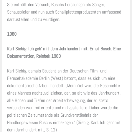
Sie enthält den Versuch, Buschs Leistungen als Sänger,
Schauspieler und nun auch Schallplattenproduzenten umfassend
darzustellen und zu würdigen.
1980
Karl Siebig: Ich geh‘ mit dem Jahrhundert mit. Ernst Busch. Eine
Dokumentation, Reinbek 1980
Karl Siebig, damals Student an der Deutschen Film- und
Fernsehakademie Berlin (West) betont, dass es sich um eine
dokumentarische Arbeit handelt. „Mein Ziel war, die Geschichte
eines Mannes nachzuvollziehen, der, so alt wie das Jahrhundert,
alle Höhen und Tiefen der Arbeiterbewegung, der er stets
verbunden war, miterlebte und mitgestaltete. Daher wurde die
politischen Zeitumstände als Grundverständnis der
Handlungsweisen Buschs einbezogen.“ (Siebig, Karl. Ich geh‘ mit
dem Jahrhundert mit, S. 12)