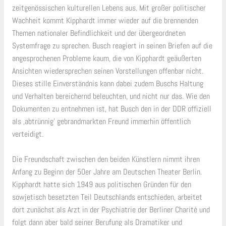
zeitgenössischen kulturellen Lebens aus. Mit großer politischer
Wachheit kommt Kipphardt immer wieder auf die brennenden
Themen nationaler Befindlichkeit und der übergeordneten
Systemfrage zu sprechen. Busch reagiert in seinen Briefen auf die
angesprochenen Probleme kaum, die von Kipphardt geäußerten
Ansichten wiedersprechen seinen Vorstellungen offenbar nicht.
Dieses stille Einverständnis kann dabei zudem Buschs Haltung
und Verhalten bereichernd beleuchten, und nicht nur das. Wie den
Dokumenten zu entnehmen ist, hat Busch den in der DDR offiziell
als ‚abtrünnig’ gebrandmarkten Freund immerhin öffentlich
verteidigt.
Die Freundschaft zwischen den beiden Künstlern nimmt ihren
Anfang zu Beginn der 50er Jahre am Deutschen Theater Berlin.
Kipphardt hatte sich 1949 aus politischen Gründen für den
sowjetisch besetzten Teil Deutschlands entschieden, arbeitet
dort zunächst als Arzt in der Psychiatrie der Berliner Charité und
folgt dann aber bald seiner Berufung als Dramatiker und