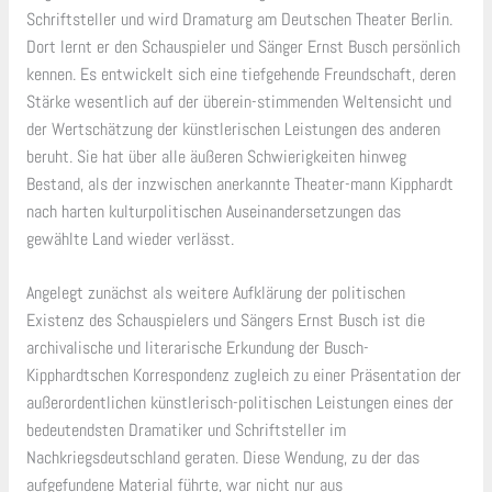
Schriftsteller und wird Dramaturg am Deutschen Theater Berlin.
Dort lernt er den Schauspieler und Sänger Ernst Busch persönlich
kennen. Es entwickelt sich eine tiefgehende Freundschaft, deren
Stärke wesentlich auf der überein-stimmenden Weltensicht und
der Wertschätzung der künstlerischen Leistungen des anderen
beruht. Sie hat über alle äußeren Schwierigkeiten hinweg
Bestand, als der inzwischen anerkannte Theater-mann Kipphardt
nach harten kulturpolitischen Auseinandersetzungen das
gewählte Land wieder verlässt.
Angelegt zunächst als weitere Aufklärung der politischen
Existenz des Schauspielers und Sängers Ernst Busch ist die
archivalische und literarische Erkundung der Busch-
Kipphardtschen Korrespondenz zugleich zu einer Präsentation der
außerordentlichen künstlerisch-politischen Leistungen eines der
bedeutendsten Dramatiker und Schriftsteller im
Nachkriegsdeutschland geraten. Diese Wendung, zu der das
aufgefundene Material führte, war nicht nur aus