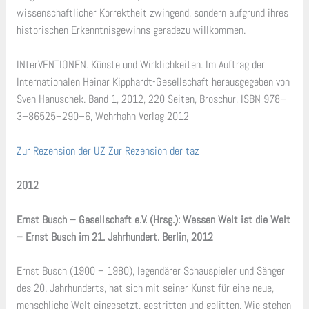
wissenschaftlicher Korrektheit zwingend, sondern aufgrund ihres
historischen Erkenntnisgewinns geradezu willkommen.
INterVENTIONEN. Künste und Wirklichkeiten. Im Auftrag der
Internationalen Heinar Kipphardt-Gesellschaft herausgegeben von
Sven Hanuschek. Band 1, 2012, 220 Seiten, Broschur, ISBN 978–
3–86525–290–6, Wehrhahn Verlag 2012
Zur Rezension der UZ Zur Rezension der taz
2012
Ernst Busch – Gesellschaft e.V. (Hrsg.): Wessen Welt ist die Welt
– Ernst Busch im 21. Jahrhundert. Berlin, 2012
Ernst Busch (1900 – 1980), legendärer Schauspieler und Sänger
des 20. Jahrhunderts, hat sich mit seiner Kunst für eine neue,
menschliche Welt eingesetzt, gestritten und gelitten. Wie stehen