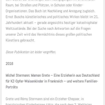
Raum, bei Straßen und Plätzen, in Schulen oder Kinder-
Organisationen. Das Buch ist Nachklang und Anregung zugleich.
Ernst Buschs künstlerisches und politisches Wirken bleibt im 21.
Jahrhundert aktuell – gerade angesichts heutiger katastrophaler
Weltzustände. Bei der Suche nach Antworten auf die Fragen
unserer Zeit wird das Vermächtnis dieses großen politischen
Künstlers gebraucht.
Diese Publikation ist leider vergriffen.
2016
Michel Stermann: Maman Grete – Eine Erzieherin aus Deutschland
für KZ-Opfer-Waisenkinder in Frankreich – und weitere Familien-
Porträts
Grete und Rémy Stermann sind ein Erzieher-Ehepaar, in
französischen Kinderheimen tätig, die nach dem 2. Weltkrieg