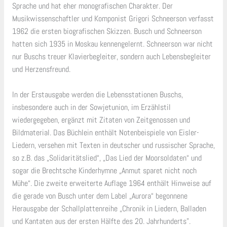
Sprache und hat eher monografischen Charakter. Der
Musikwissenschaftler und Komponist Grigori Schneerson verfasst
1962 die ersten biografischen Skizzen. Busch und Schneerson
hatten sich 1935 in Moskau kennengelernt. Schneerson war nicht
nur Buschs treuer Klavierbegleiter, sondern auch Lebensbegleiter
und Herzensfreund.
In der Erstausgabe werden die Lebensstationen Buschs,
insbesondere auch in der Sowjetunion, im Erzählstil
wiedergegeben, ergänzt mit Zitaten von Zeitgenossen und
Bildmaterial. Das Büchlein enthält Notenbeispiele von Eisler-
Liedern, versehen mit Texten in deutscher und russischer Sprache,
so z.B. das „Solidaritätslied“, „Das Lied der Moorsoldaten“ und
sogar die Brechtsche Kinderhymne „Anmut sparet nicht noch
Mühe“. Die zweite erweiterte Auflage 1964 enthält Hinweise auf
die gerade von Busch unter dem Label „Aurora“ begonnene
Herausgabe der Schallplattenreihe „Chronik in Liedern, Balladen
und Kantaten aus der ersten Hälfte des 20. Jahrhunderts”.