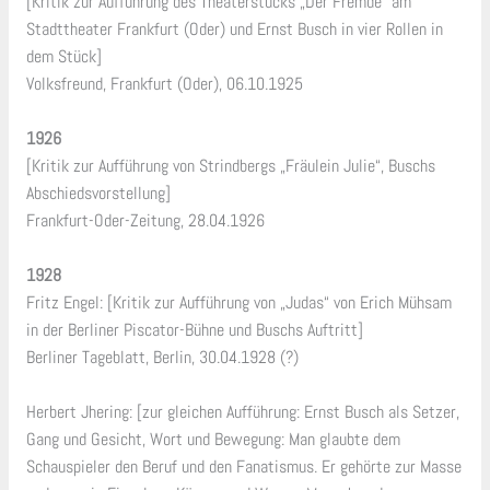
[Kritik zur Aufführung des Theaterstücks „Der Fremde“ am
Stadttheater Frankfurt (Oder) und Ernst Busch in vier Rollen in
dem Stück]
Volksfreund, Frankfurt (Oder), 06.10.1925
1926
[Kritik zur Aufführung von Strindbergs „Fräulein Julie“, Buschs
Abschiedsvorstellung]
Frankfurt-Oder-Zeitung, 28.04.1926
1928
Fritz Engel: [Kritik zur Aufführung von „Judas“ von Erich Mühsam
in der Berliner Piscator-Bühne und Buschs Auftritt]
Berliner Tageblatt, Berlin, 30.04.1928 (?)
Herbert Jhering: [zur gleichen Aufführung: Ernst Busch als Setzer,
Gang und Gesicht, Wort und Bewegung: Man glaubte dem
Schauspieler den Beruf und den Fanatismus. Er gehörte zur Masse