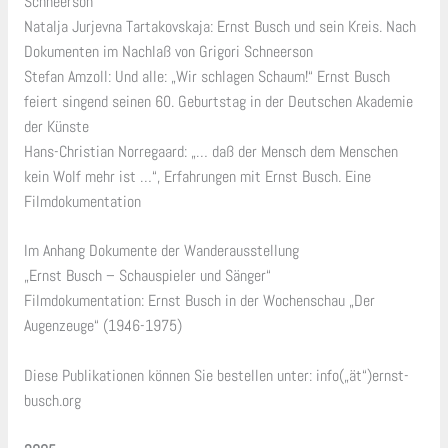
Schneerson
Natalja Jurjevna Tartakovskaja: Ernst Busch und sein Kreis. Nach
Dokumenten im Nachlaß von Grigori Schneerson
Stefan Amzoll: Und alle: „Wir schlagen Schaum!“ Ernst Busch
feiert singend seinen 60. Geburtstag in der Deutschen Akademie
der Künste
Hans-Christian Norregaard: „… daß der Mensch dem Menschen
kein Wolf mehr ist …“, Erfahrungen mit Ernst Busch. Eine
Filmdokumentation
Im Anhang Dokumente der Wanderausstellung
„Ernst Busch – Schauspieler und Sänger“
Filmdokumentation: Ernst Busch in der Wochenschau „Der
Augenzeuge“ (1946-1975)
Diese Publikationen können Sie bestellen unter: info(„ät“)ernst-
busch.org