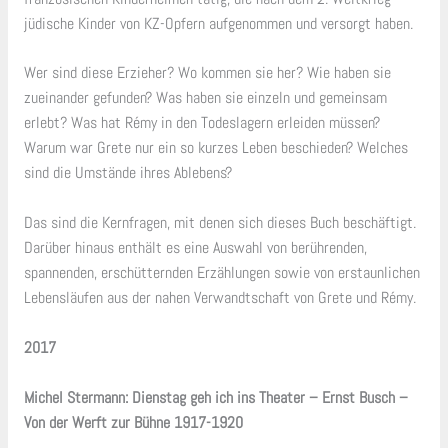
jüdische Kinder von KZ-Opfern aufgenommen und versorgt haben.
Wer sind diese Erzieher? Wo kommen sie her? Wie haben sie
zueinander gefunden? Was haben sie einzeln und gemeinsam
erlebt? Was hat Rémy in den Todeslagern erleiden müssen?
Warum war Grete nur ein so kurzes Leben beschieden? Welches
sind die Umstände ihres Ablebens?
Das sind die Kernfragen, mit denen sich dieses Buch beschäftigt.
Darüber hinaus enthält es eine Auswahl von berührenden,
spannenden, erschütternden Erzählungen sowie von erstaunlichen
Lebensläufen aus der nahen Verwandtschaft von Grete und Rémy.
2017
Michel Stermann: Dienstag geh ich ins Theater – Ernst Busch –
Von der Werft zur Bühne 1917-1920