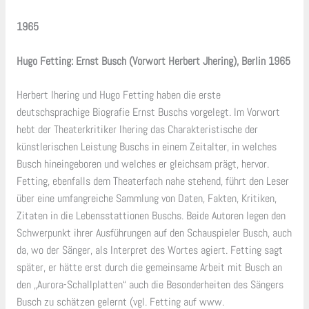
1965
Hugo Fetting: Ernst Busch (Vorwort Herbert Jhering), Berlin 1965
Herbert Ihering und Hugo Fetting haben die erste
deutschsprachige Biografie Ernst Buschs vorgelegt. Im Vorwort
hebt der Theaterkritiker Ihering das Charakteristische der
künstlerischen Leistung Buschs in einem Zeitalter, in welches
Busch hineingeboren und welches er gleichsam prägt, hervor.
Fetting, ebenfalls dem Theaterfach nahe stehend, führt den Leser
über eine umfangreiche Sammlung von Daten, Fakten, Kritiken,
Zitaten in die Lebensstattionen Buschs. Beide Autoren legen den
Schwerpunkt ihrer Ausführungen auf den Schauspieler Busch, auch
da, wo der Sänger, als Interpret des Wortes agiert. Fetting sagt
später, er hätte erst durch die gemeinsame Arbeit mit Busch an
den „Aurora-Schallplatten“ auch die Besonderheiten des Sängers
Busch zu schätzen gelernt (vgl. Fetting auf www.