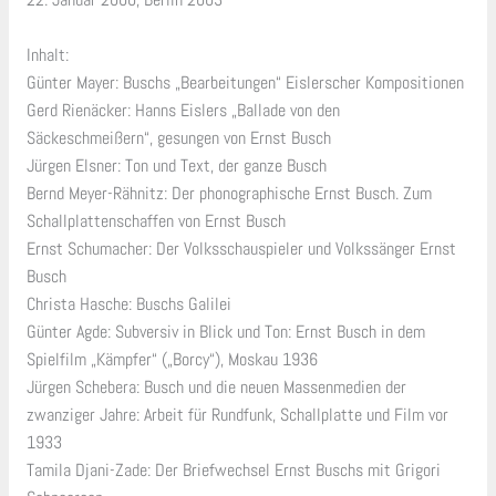
Inhalt:
Günter Mayer: Buschs „Bearbeitungen“ Eislerscher Kompositionen
Gerd Rienäcker: Hanns Eislers „Ballade von den
Säckeschmeißern“, gesungen von Ernst Busch
Jürgen Elsner: Ton und Text, der ganze Busch
Bernd Meyer-Rähnitz: Der phonographische Ernst Busch. Zum
Schallplattenschaffen von Ernst Busch
Ernst Schumacher: Der Volksschauspieler und Volkssänger Ernst
Busch
Christa Hasche: Buschs Galilei
Günter Agde: Subversiv in Blick und Ton: Ernst Busch in dem
Spielfilm „Kämpfer“ („Borcy“), Moskau 1936
Jürgen Schebera: Busch und die neuen Massenmedien der
zwanziger Jahre: Arbeit für Rundfunk, Schallplatte und Film vor
1933
Tamila Djani-Zade: Der Briefwechsel Ernst Buschs mit Grigori