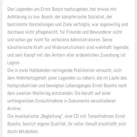
Den Legenden um Ernst Busch nachzugehen, hat etwas mit
Aufklärung zu tun. Busch, der kämpferische Sozialist, der
bestimmte Vorstellungen und Ziele verfolgte, war eigenwillig und
durchaus nicht pflegeleicht, für Freunde und Bewunderer nicht
und schon gar nicht für verbockte Administratoren. Seine
künstlerische Kraft und Widersetzlichkeit sind wahrhaft legendär,
und sein Kampf mit den Ämtern aller erdenklichen Zuordnung ist
Legion.
Die in zwei Halbbänden vorliegende Publikation versucht, sich
dem Wahrheitsgehalt jener Legenden zu nähern, die im Laufe des
hochproduktiven und bewegten Lebensganges Ernst Buschs nach
dem zweiten Weltkrieg entstanden. Sie beruht auf einer
umfangreichen Einsichtnahme in Dokumente verschiedener
Archive.
Die musikalische „Begleitung”, eine CD mit Tonaufnahmen Ernst
Buschs, besitzt eigene Qualität, ihr voller Genuß erschließt sich
durch Mitdenken.