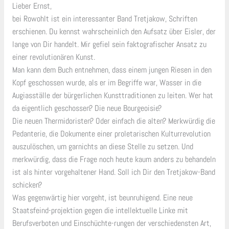
Lieber Ernst,
bei Rowohlt ist ein interessanter Band Tretjakow, Schriften
erschienen. Du kennst wahrscheinlich den Aufsatz über Eisler, der
lange von Dir handelt. Mir gefiel sein faktografischer Ansatz zu
einer revolutionären Kunst.
Man kann dem Buch entnehmen, dass einem jungen Riesen in den
Kopf geschossen wurde, als er im Begriffe war, Wasser in die
Augiasställe der bürgerlichen Kunsttraditionen zu leiten. Wer hat
da eigentlich geschossen? Die neue Bourgeoisie?
Die neuen Thermidoristen? Oder einfach die alten? Merkwürdig die
Pedanterie, die Dokumente einer proletarischen Kulturrevolution
auszulöschen, um garnichts an diese Stelle zu setzen. Und
merkwürdig, dass die Frage noch heute kaum anders zu behandeln
ist als hinter vorgehaltener Hand. Soll ich Dir den Tretjakow-Band
schicken?
Was gegenwärtig hier vorgeht, ist beunruhigend. Eine neue
Staatsfeind-projektion gegen die intellektuelle Linke mit
Berufsverboten und Einschüchte-rungen der verschiedensten Art,