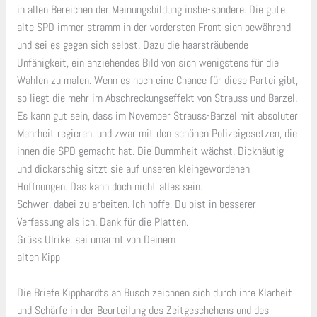
in allen Bereichen der Meinungsbildung insbe-sondere. Die gute
alte SPD immer stramm in der vordersten Front sich bewährend
und sei es gegen sich selbst. Dazu die haarsträubende
Unfähigkeit, ein anziehendes Bild von sich wenigstens für die
Wahlen zu malen. Wenn es noch eine Chance für diese Partei gibt,
so liegt die mehr im Abschreckungseffekt von Strauss und Barzel.
Es kann gut sein, dass im November Strauss-Barzel mit absoluter
Mehrheit regieren, und zwar mit den schönen Polizeigesetzen, die
ihnen die SPD gemacht hat. Die Dummheit wächst. Dickhäutig
und dickarschig sitzt sie auf unseren kleingewordenen
Hoffnungen. Das kann doch nicht alles sein.
Schwer, dabei zu arbeiten. Ich hoffe, Du bist in besserer
Verfassung als ich. Dank für die Platten.
Grüss Ulrike, sei umarmt von Deinem
alten Kipp
Die Briefe Kipphardts an Busch zeichnen sich durch ihre Klarheit
und Schärfe in der Beurteilung des Zeitgeschehens und des