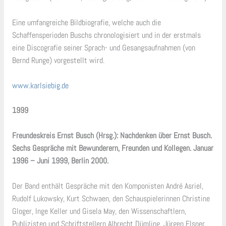
Eine umfangreiche Bildbiografie, welche auch die
Schaffensperioden Buschs chronologisiert und in der erstmals
eine Discografie seiner Sprach- und Gesangsaufnahmen (von
Bernd Runge) vorgestellt wird.
www.karlsiebig.de
1999
Freundeskreis Ernst Busch (Hrsg.): Nachdenken über Ernst Busch.
Sechs Gespräche mit Bewunderern, Freunden und Kollegen. Januar
1996 – Juni 1999, Berlin 2000.
Der Band enthält Gespräche mit den Komponisten André Asriel,
Rudolf Lukowsky, Kurt Schwaen, den Schauspielerinnen Christine
Gloger, Inge Keller und Gisela May, den Wissenschaftlern,
Publizisten und Schriftstellern Albrecht Dümling, Jürgen Elsner,