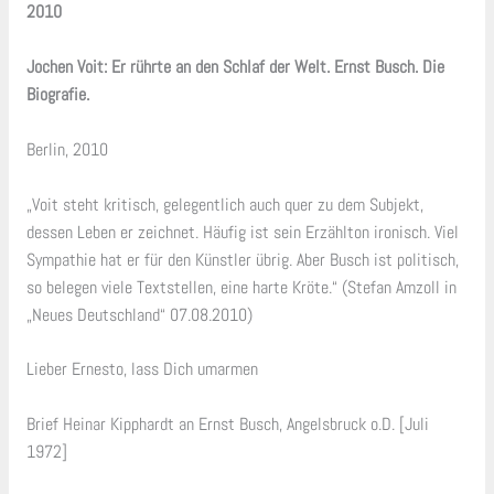
2010
Jochen Voit: Er rührte an den Schlaf der Welt. Ernst Busch. Die
Biografie.
Berlin, 2010
„Voit steht kritisch, gelegentlich auch quer zu dem Subjekt,
dessen Leben er zeichnet. Häufig ist sein Erzählton ironisch. Viel
Sympathie hat er für den Künstler übrig. Aber Busch ist politisch,
so belegen viele Textstellen, eine harte Kröte.“ (Stefan Amzoll in
„Neues Deutschland“ 07.08.2010)
Lieber Ernesto, lass Dich umarmen
Brief Heinar Kipphardt an Ernst Busch, Angelsbruck o.D. [Juli
1972]